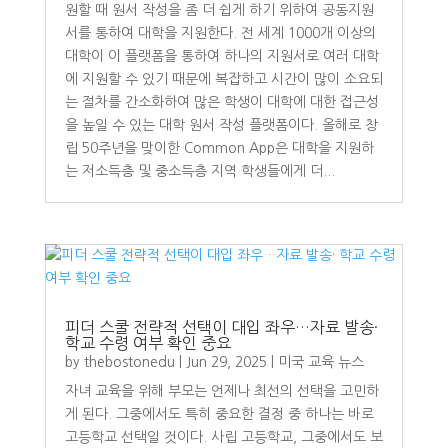
원할 때 원서 작성을 좀 더 쉽게 하기 위하여 공동지원
서를 통하여 대학을 지원한다. 전 세계 1000개 이상의
대학이 이 플랫폼을 통하여 하나의 지원서로 여러 대학
에 지원할 수 있기 때문에 복잡하고 시간이 많이 소요되
는 절차를 간소화하여 많은 학생이 대학에 대한 접근성
을 높일 수 있는 대학 원서 작성 플랫폼이다. 올해로 창
립 50주년을 맞이한 Common App은 대학을 지원하
는 저소득층 및 중소득층 지역 학생들에게 더...
피더 스쿨 전략적 선택이 대입 좌우…자료 발송·
학교 수령 여부 확인 중요
by
thebostonedu
|
Jun 29, 2025
|
미국 교육 뉴스
자녀 교육을 위해 부모는 언제나 최선의 선택을 고민하
게 된다. 그중에서도 특히 중요한 결정 중 하나는 바로
고등학교 선택일 것이다. 사립 고등학교, 그중에서도 보