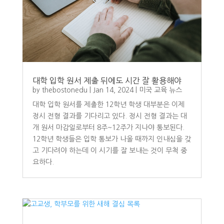
대학 입학 원서 제출 뒤에도 시간 잘 활용해야
by
thebostonedu
|
Jan 14, 2024
|
미국 교육 뉴스
대학 입학 원서를 제출한 12학년 학생 대부분은 이제
정시 전형 결과를 기다리고 있다. 정시 전형 결과는 대
개 원서 마감일로부터 8주~12주가 지나야 통보된다.
12학년 학생들은 입학 통보가 나올 때까지 인내심을 갖
고 기다려야 하는데 이 시기를 잘 보내는 것이 무척 중
요하다.