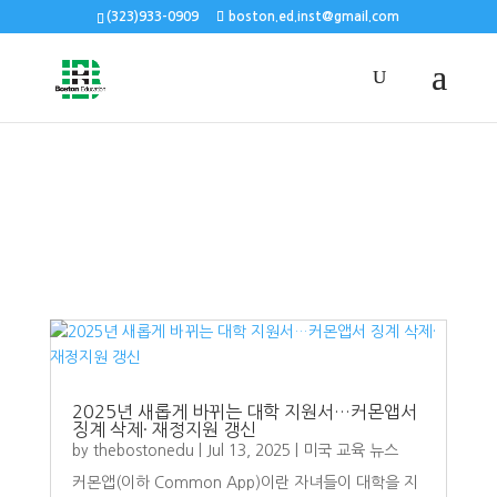
(323)933-0909
boston.ed.inst@gmail.com
2025년 새롭게 바뀌는 대학 지원서…커몬앱서
징계 삭제· 재정지원 갱신
by
thebostonedu
|
Jul 13, 2025
|
미국 교육 뉴스
커몬앱(이하 Common App)이란 자녀들이 대학을 지