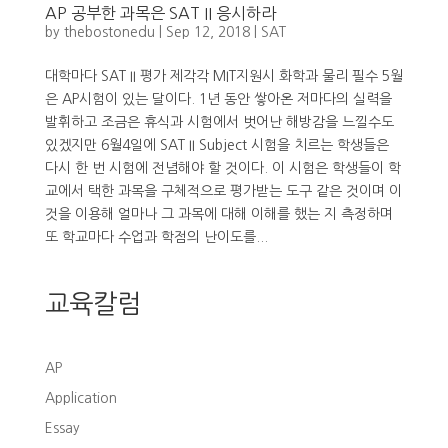
AP 공부한 과목은 SAT II 응시하라
by
thebostonedu
|
Sep 12, 2018
|
SAT
대학마다 SAT II 평가 제각각 MIT지원시 화학과 물리 필수 5월
은 AP시험이 있는 달이다. 1년 동안 쌓아온 저마다의 실력을
발휘하고 조금은 휴식과 시험에서 벗어난 해방감을 느낄수도
있겠지만 6월4일에 SAT II Subject 시험을 치르는 학생들은
다시 한 번 시험에 전념해야 할 것이다. 이 시험은 학생들이 학
교에서 택한 과목을 구체적으로 평가받는 도구 같은 것이며 이
것을 이용해 얼마나 그 과목에 대해 이해를 했는 지 측정하며
또 학교마다 수업과 학점의 난이도를...
교육칼럼
AP
Application
Essay