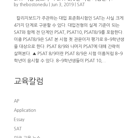
by
thebostonedu
|
Jun 3, 2019
|
SAT
칼리지보드가 주관하는 대입 표준화시험인 SAT는 사실 크게
4가지 단계로 구분할 수 있다. 대입전형의 실제 기준이 되는
SAT와 함께 전 단계인 PSAT, PSAT10, PSAT8/9를 포함한다.
이중 PSAT8/9은 SAT 본 시험 첫 관문이자 평가로 8~9학년생
을 대상으로 한다. PSAT 8/9와 나머지 PSAT에 대해 간략히
살펴본다. ▲ PSAT 8/9이란 PSAT 8/9은 시험 이름처럼 8~9
학년이 응시할 수 있다. 8~9학년생들이 PSAT 10,...
교육칼럼
AP
Application
Essay
SAT
미국 교육 뉴스