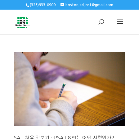
(323)933-0909
boston.ed.inst@gmail.com
SAT 처음 맛보기…PSAT 8/9는 어떤 시험인가?