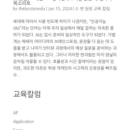
목소리로
by
thebostonedu
|
Jun 15, 2024
|
수 변 원장 교육 칼럼
세대에 따라서 사용 빈도에 차이가 나겠지만, “인공지능
(AI)”라는 단어는 이제 우리 일상에서 매일 접하는 익숙한 용
어가 되었다. AI는 입시 준비의 일상적인 도구가 되었다. 가볍
게는 에세이 아이디어의 브레인스토밍, 문장을 다 듬는 데 도
움을 받고 나아가 인터뷰 과정에서의 예상 질문을 준비하는 과
정에서도 활용되고 있다. 그러나 이러한 편리함은 마치 양날의
검처럼 작용할 수 있다. 효율성과 시간 절약이라는 장점이 있
지만, 과도한 의존은 학생 개개인의 사고력과 진정성을 빠뜨릴
수...
교육칼럼
AP
Application