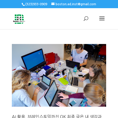
(323)933-0909
boston.ed.inst@gmail.com
AI 활용, 브레인스토밍까진 OK 최종 글은 내 생각과