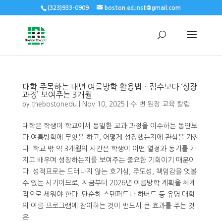
(323)933-0909
boston.ed.inst@gmail.com
대학 주목하는 내년 여름방학 활용법…점수보다 ‘성장
과정’ 보여주는 3개월
by
thebostonedu
|
Nov 10, 2025
|
수 변 원장 교육 칼럼
대학은 학생이 학교에서 동일한 교과 과정을 이수하는 동안보
다 여름방학에 무엇을 하고, 어떻게 성장했는지에 관심을 가진
다. 학교 밖 약 3개월의 시간은 학생이 어떤 열정과 동기를 가
지고 배우며 성장하는지를 보여주는 중요한 기회이기 때문이
다. 성적표로는 드러나지 않는 호기심, 주도성, 책임감을 엿볼
수 있는 시기이므로, 지금부터 2026년 여름방학 계획을 체계
적으로 세워야 한다. 단순히 스탠퍼드나 하버드 등 유명 대학
의 여름 프로그램에 참여하는 것이 반드시 큰 효과를 주는 것
은...