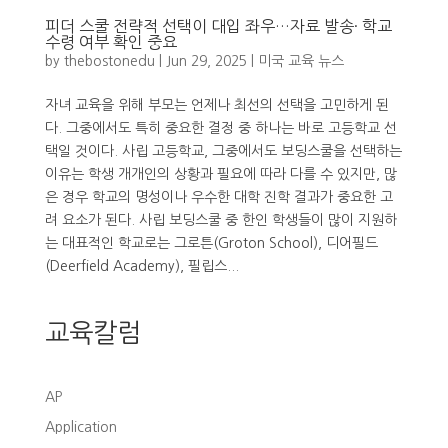
피더 스쿨 전략적 선택이 대입 좌우…자료 발송· 학교
수령 여부 확인 중요
by
thebostonedu
|
Jun 29, 2025
|
미국 교육 뉴스
자녀 교육을 위해 부모는 언제나 최선의 선택을 고민하게 된
다. 그중에서도 특히 중요한 결정 중 하나는 바로 고등학교 선
택일 것이다. 사립 고등학교, 그중에서도 보딩스쿨을 선택하는
이유는 학생 개개인의 상황과 필요에 따라 다를 수 있지만, 많
은 경우 학교의 명성이나 우수한 대학 진학 결과가 중요한 고
려 요소가 된다. 사립 보딩스쿨 중 한인 학생들이 많이 지원하
는 대표적인 학교로는 그로튼(Groton School), 디어필드
(Deerfield Academy), 필립스...
교육칼럼
AP
Application