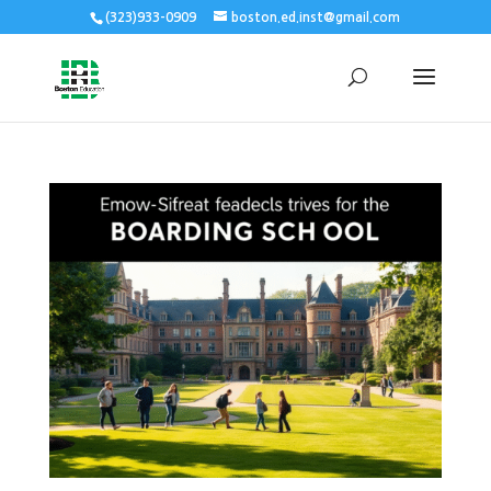
(323)933-0909
boston.ed.inst@gmail.com