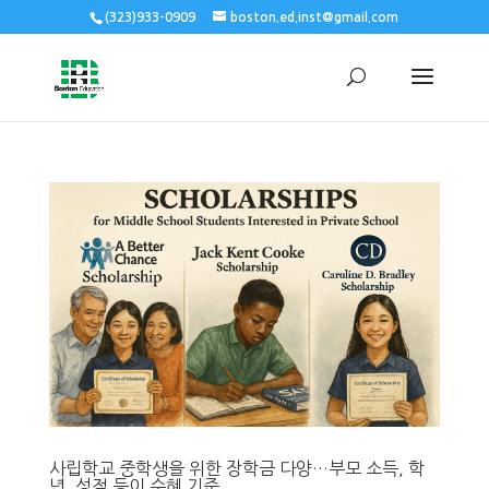
(323)933-0909
boston.ed.inst@gmail.com
사립학교 중학생을 위한 장학금 다양…부모 소득, 학
년, 성적 등이 수혜 기준