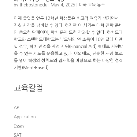
by
thebostonedu
|
May 4, 2025
|
미국 교육 뉴스
이제 졸업을 앞둔 12학년 학생들은 비교적 여유가 생기면서
자칫 시간을 낭비할 수 있다. 하지만 이 시기는 대학 진학 준비
의 중요한 단계이며, 학비 문제 또한 간과할 수 없다. 하버드대
학교와 스탠퍼드대학교는 부모님의 연 소득이 10만 달러 미만
일 경우, 학비 전액을 재정 지원(Financial Aid) 형태로 지원받
을 수 있는 제도를 운용하고 있다. 이외에도, 단순한 재정 보조
를 넘어 학생의 성취도와 잠재력을 바탕으로 하는 다양한 성적
기반(Merit-Based)...
교육칼럼
AP
Application
Essay
SAT