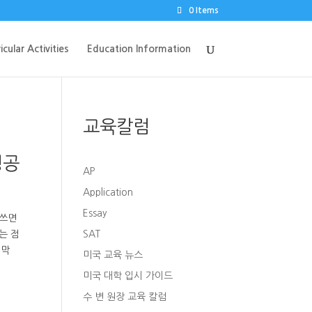
0 Items
icular Activities
Education Information
교육칼럼
성공
AP
Application
Essay
 쓰면
는 점
SAT
지막
미국 교육 뉴스
미국 대학 입시 가이드
수 변 원장 교육 칼럼