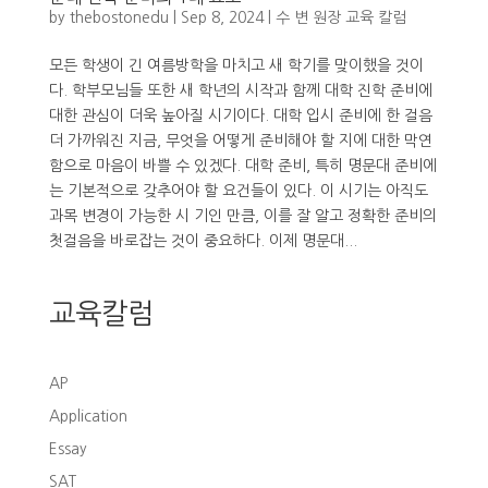
by
thebostonedu
|
Sep 8, 2024
|
수 변 원장 교육 칼럼
모든 학생이 긴 여름방학을 마치고 새 학기를 맞이했을 것이
다. 학부모님들 또한 새 학년의 시작과 함께 대학 진학 준비에
대한 관심이 더욱 높아질 시기이다. 대학 입시 준비에 한 걸음
더 가까워진 지금, 무엇을 어떻게 준비해야 할 지에 대한 막연
함으로 마음이 바쁠 수 있겠다. 대학 준비, 특히 명문대 준비에
는 기본적으로 갖추어야 할 요건들이 있다. 이 시기는 아직도
과목 변경이 가능한 시 기인 만큼, 이를 잘 알고 정확한 준비의
첫걸음을 바로잡는 것이 중요하다. 이제 명문대...
교육칼럼
AP
Application
Essay
SAT