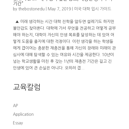
기간”
by
thebostonedu
|
May 7, 2019
|
미국 대학 입시 가이드
▲ 미래 생각하는 시간 대학 진학을 앞두면 설레기도 하지만
불안감도 찾아온다. 대학에 가서 무엇을 전공하고 어떻게 공부
해야 하는지, 대학이 자신의 인생 목표를 달성하는 데 있어 어
떻게 도움을 줄지에 대한 걱정이다. 이런 생각을 하는 학생들
에게 갭이어는 충분한 재충전을 통해 자신의 장래와 미래의 관
심사에 대해 탐색할 수 있는 여유와 시간을 제공한다. 10년이
넘는 학교생활을 마친 후 갖는 1년의 재충전 기간은 길고 긴
인생에 있어 큰 손실은 아니다. 오히려 갭...
교육칼럼
AP
Application
Essay