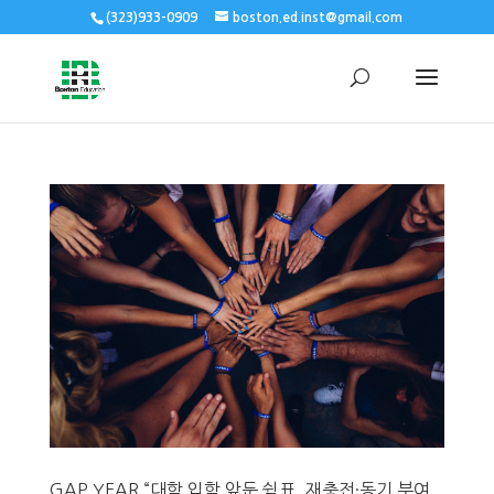
(323)933-0909
boston.ed.inst@gmail.com
GAP YEAR “대학 입학 앞둔 쉼표, 재충전·동기 부여