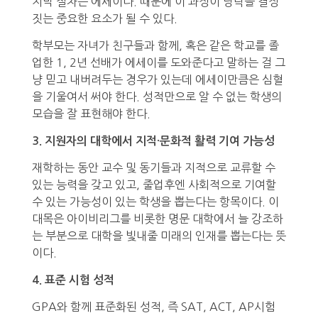
지막 절차는 에세이다. 때문에 이 과정이 당락을 결정
짓는 중요한 요소가 될 수 있다.
학부모는 자녀가 친구들과 함께, 혹은 같은 학교를 졸
업한 1, 2년 선배가 에세이를 도와준다고 말하는 걸 그
냥 믿고 내버려두는 경우가 있는데 에세이만큼은 심혈
을 기울여서 써야 한다. 성적만으로 알 수 없는 학생의
모습을 잘 표현해야 한다.
3. 지원자의 대학에서 지적·문화적 활력 기여 가능성
재학하는 동안 교수 및 동기들과 지적으로 교류할 수
있는 능력을 갖고 있고, 줄업후엔 사회적으로 기여할
수 있는 가능성이 있는 학생을 뽑는다는 항목이다. 이
대목은 아이비리그를 비롯한 명문 대학에서 늘 강조하
는 부분으로 대학을 빛내줄 미래의 인재를 뽑는다는 뜻
이다.
4. 표준 시험 성적
GPA와 함께 표준화된 성적, 즉 SAT, ACT, AP시험