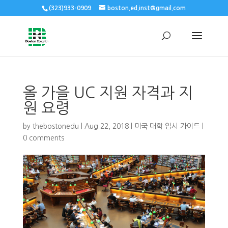
(323)933-0909
boston.ed.inst@gmail.com
올 가을 UC 지원 자격과 지
원 요령
by
thebostonedu
|
Aug 22, 2018
|
미국 대학 입시 가이드
|
0 comments