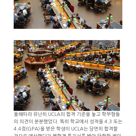
올해따라 유난히 UCLA의 합격 기준을 놓고 학부형들
의 의견이 분분했었다.
특히 학교에서 성적을 4.3 또는
4.4점(GPA)을 받은 학생이 UCLA는 당연히 합격할