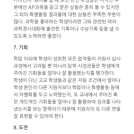
가리킨다. 원서를 쓸 때 보면 한인 학생들은 지적인 부
분에선 AP과목을 듣고 받은 상들은 흔히 볼 수 있지만
그 외의 특별활동 결과물에 대한 상들은 부족한 부분이
많다. 과학을 좋아하는 학생이라면 그와 관련된 여러
과학경시대회에 출전한 기록이나 수상기록 등을 낼 수
있도록 노력하면 좋겠다.
7. 기회
학업 이외에 학생이 성취한 모든 업적들이 지원서 심사
과정에서 고려될 뿐 아니라 입학 사정관들은 학생에게
주어진 기회들을 얼마나 잘 활용했는지를 평가한다.
학생이 다닌 고교 학생들과 같은 지원 조건에서 얼마나
학생 본인이 다른 지원자보다 학업이나 특별활동 등에
서 차별화를 두고 노력했는지, 또 교내에서 주어진 혹
은 개인적인 기회들을 얼마나 잘 활용하여 성과를 나타
냈는지를 보는 항목이기 때문에 지원자의 또 다른 면을
잘 표현할 수 있어야 한다.
8. 도전