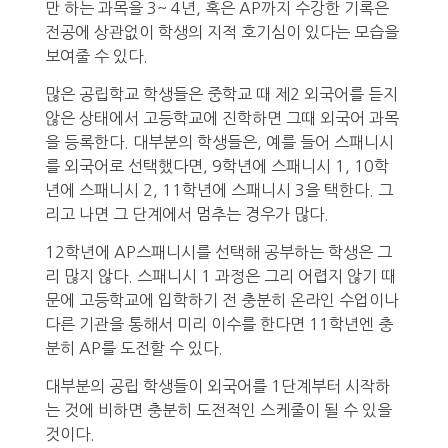
만 하는 과목을 3~ 4년, 혹은 AP까지 수강한 기록은
전공에 상관없이 학생의 지적 호기심이 있다는 모습을
보여줄 수 있다.
많은 공립학교 학생들은 중학교 때 제2 외국어를 듣지
않은 상태에서 고등학교에 진학하면 그때 외국어 과목
을 등록한다. 대부분의 학생들은, 예를 들어 스패니시
를 외국어로 선택했다면, 9학년에 스패니시 1, 10학
년에 스패니시 2, 11학년에 스패니시 3을 택한다. 그
리고 나면 그 단계에서 멈추는 경우가 많다.
12학년에 AP스패니시를 선택해 공부하는 학생은 그
리 많지 않다. 스패니시 1 과정은 그리 어렵지 않기 때
문에 고등학교에 입학하기 전 충분히 온라인 수업이나
다른 기관을 통해서 미리 이수를 한다면 11학년엔 충
분히 AP를 도전할 수 있다.
대부분의 공립 학생들이 외국어를 1단계부터 시작하
는 것에 비하면 충분히 도전적인 스케줄이 될 수 있을
것이다.