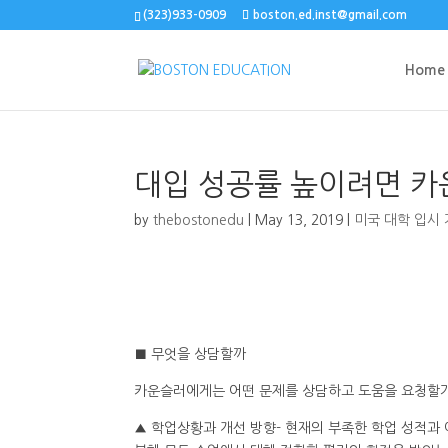
(323)933-0909
boston.ed.inst@gmail.com
Home
대입 성공률 높이려면 
by
thebostonedu
|
May 13, 2019
|
미국 대학 입시
■ 무엇을 상담할까
카운슬러에게는 어떤 문제를 상담하고 도움을 요청할가
▲ 학업상황과 개선 방향- 현재의 부족한 학업 성적과 