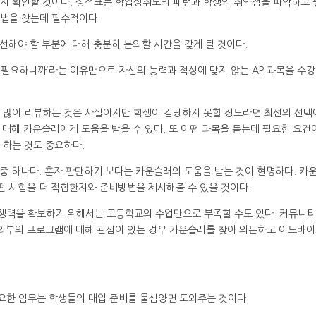
는지 확인할 것이다. 성적표는 학업성취도의 패턴과 학생의 취약점을 파악하고 
방법을 찾는데 필수적이다.
선해야 할 부분에 대해 충분히 논의할 시간을 갖게 될 것이다.
에서 필요하니까’라는 이유만으로 자신의 능력과 적성에 맞지 않는 AP 과목을 수
 많이 리뷰하는 것은 사실이지만 학생이 감당하지 못할 정도라면 최선의 선택
에 대해 카운슬러에게 도움을 받을 수 있다. 또 어떤 과목을 듣는데 필요한 요건
 하는 것도 중요하다.
 중 하나다. 혼자 판단하기 보다는 카운슬러의 도움을 받는 것이 현명하다. 카
어떤 시험을 더 적합한지와 준비방법을 제시해줄 수 있을 것이다.
경쟁력을 확보하기 위해서는 고등학교의 수업만으로 부족할 수도 있다. 커뮤니
 외부의 프로그램에 대해 관심이 있는 경우 카운슬러를 찾아 의논하고 어드바
요한 임무는 학생들의 대입 준비를 물심양면 도와주는 것이다.