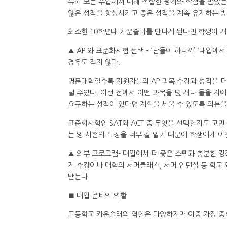
뷰해 모든 수업에서 대해 적합한 평가와 학점을 받았
않은 성적을 향상시키고 좋은 성적을 계속 유지하는 
최소한 10학년때 카운슬러를 만나게 된다면 학생이 개
▲ AP 와 표준화시험 선택 – ‘남들이 하니까’ ‘대입
경우도 적지 않다.
명문대학일수록 지원자들의 AP 과목 수강과 성적을 더
닐 수있다. 이런 점에서 어떤 과목을 몇 개나 들을 지
요구하는 성적이 있다면 계획을 세울 수 있도록 의논을
표준화시험인 SAT와 ACT 중 무엇을 선택할지도 고민
는 양 시험의 특징을 너무 잘 알기 때문에 학생에게 
▲ 외부 프로그램- 대입에서 더 좋은 스펙과 충분한 
지 수강이나 대학의 서머클래스, 서머 인턴십 등 학교
받는다.
■ 대입 준비의 역할
고등학교 카운슬러의 역할은 다양하지만 이중 가장 중