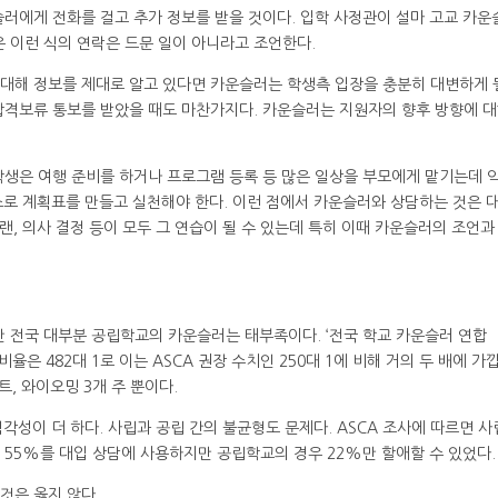
슬러에게 전화를 걸고 추가 정보를 받을 것이다. 입학 사정관이 설마 고교 카운
 이런 식의 연락은 드문 일이 아니라고 조언한다.
대해 정보를 제대로 알고 있다면 카운슬러는 학생측 입장을 충분히 대변하게 
합격보류 통보를 받았을 때도 마찬가지다. 카운슬러는 지원자의 향후 방향에 대
학생은 여행 준비를 하거나 프로그램 등록 등 많은 일상을 부모에게 맡기는데 
스스로 계획표를 만들고 실천해야 한다. 이런 점에서 카운슬러와 상담하는 것은 
랜, 의사 결정 등이 모두 그 연습이 될 수 있는데 특히 이때 카운슬러의 조언과
 전국 대부분 공립학교의 카운슬러는 태부족이다. ‘전국 학교 카운슬러 연합
비율은 482대 1로 이는 ASCA 권장 수치인 250대 1에 비해 거의 두 배에 가
트, 와이오밍 3개 주 뿐이다.
 심각성이 더 하다. 사립과 공립 간의 불균형도 문제다. ASCA 조사에 따르면 
 55%를 대입 상담에 사용하지만 공립학교의 경우 22%만 할애할 수 있었다.
것은 옳지 않다.