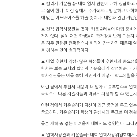
▲ 칼리지 카운슬링- 대학 입시 전반에 대해 상담하고
고 싶어 한다. 이런 점에서 주기적으로 방문하고 대화
에 맞는 어드바이스를 해줄 것이다. 대입과 관련 커맨
▲ 전직 입학사정관들 많아- 카운슬러들이 대입 준비에
적지 않다. 실제 어떤 학생들이 합격장을 받게 되는지 
은 자주 관련된 컨퍼런스나 회의에 참석하기 때문에 알
을 청하는 것이 효과적이다.
▲ 대입 추천서 작성- 많은 학생들이 추천서의 중요성
천서는 보통 교사와 칼리지 카운슬러가 작성해준다. 카
학사정관들은 이를 통해 지원자가 어떻게 학교생활을 
이런 점에서 추천서 내용이 더 알차고 풍부할수록 입학
극적으로 다른 지원자들과 어떻게 차별화 할 수 있는지
이런 점에서 카운슬러가 자신이 최근 중점을 두고 있는
중요하다. 카운슬러가 학생의 관심사와 목표를 더 정확
물론 재학 중 겪는 어려움에 대해서도 설명한다. 그러
▲ 입학사정관과 카운슬러- 대학 입학사정위원회에서 