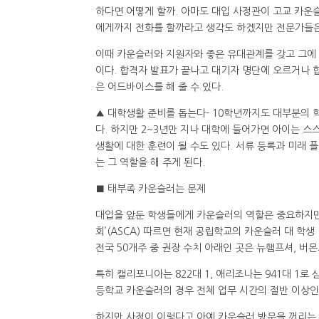
하다면 어떻게 할까. 아마도 대입 사정관이 고교 카운
에게까지 전화를 할까라고 생각도 하겠지만 전문가들은
이때 카운슬러와 지원자와 좋은 유대관계를 갖고 그에 
이다. 합격자 발표가 끝나고 대기자 명단에 오르거나 
은 어드바이스를 해 줄 수 있다.
▲ 대학생활 준비를 돕는다- 10학년까지도 대부분의 
다. 하지만 2~3년만 지나 대학에 들어가면 아이는 
생활에 대한 훈련이 될 수도 있다. 서류 등록과 미래 플
는 그 역할을 해 주게 된다.
■ 태부족 카운슬러는 문제
대입을 앞둔 학생들에게 카운슬러의 역할은 중요하지만
회’(ASCA) 따르면 현재 공립학교의 카운슬러 대 학생 
전국 50개주 중 권장 수치 아래인 곳은 뉴햄프셔, 버몬
특히 캘리포니아는 822대 1, 애리조나는 941대 1로
등학교 카운슬러의 경우 전체 업무 시간의 절반 이상인
하지만 사정이 이렇다고 아예 카운슬러 방문을 꺼리는 