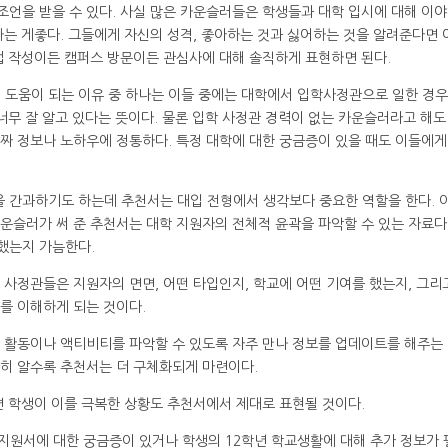
 조언을 받을 수 있다. 사실 많은 카운슬러들은 학생들과 대학 입시에 대해 이
하는 게좋다. 그들에게 자신의 성격, 좋아하는 것과 싫어하는 것을 알려준다면 
앱 작성이든 캠퍼스 방문이든 관심사에 대해 솔직하게 표현하면 된다.
 도움이 되는 이유 중 하나는 이들 중에는 대학에서 입학사정관으로 일한 경
너무 잘 알고 있다는 뜻이다. 물론 입학 사정관 경력이 없는 카운슬러라고 해도
짜 정보나 노하우에 정통하다. 특정 대학에 대한 궁금증이 있을 때도 이들에게
을 간과하기도 하는데 추천서는 대입 전형에서 생각보다 중요한 역할을 한다. 
운슬러가 써 준 추천서는 대학 지원자의 전체적 윤곽을 파악할 수 있는 자료다.
했는지 가늠한다.
 사정관들은 지원자의 면면, 어떤 타입인지, 학교에 어떤 기여를 했는지, 그리
를 이해하게 되는 것이다.
 활동이나 액티비티를 파악할 수 있도록 자주 만나 정보를 업데이트를 해주는
히 알수록 추천서는 더 구체화되게 마련이다.
면 학생이 이를 극복한 상황도 추천서에서 제대로 표현될 것이다.
지원서에 대한 궁금증이 있거나 학생의 12학년 학교생활에 대해 추가 정보가 