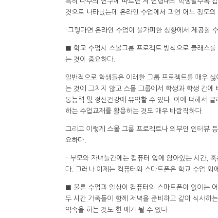
특히 다수의 연구에 따르면 저 연령대의 학생일수록
것으로 나타났는데 온라인 수업에서 과연 어느 정도의 
-그렇다면 온라인 수업이 불가피한 상황에서 제공할 수
■ 학교 수업시 스몰그룹 프로젝트 방식으로 클래스를 
는 것이 중요하다.
일반적으로 학생들은 이러한 그룹 프로젝트를 매우 싫
는 것에 그치지 않고 스몰 그룹에서 학생과 학생 간에
통능력 및 정신건강에 유익할 수 있다. 이에 더해서 
하는 수업교재를 활용하는 것도 매우 바람직하다.
그리고 이렇게 스몰 그룹 프로젝트나 외부인 인터뷰 등
요하다.
– 부모와 자녀들간에는 컴퓨터 앞에 앉아있는 시간, 
다. 그러나 이제는 컴퓨터와 스마트폰은 학교 수업 외에
■ 물론 수업과 일상이 컴퓨터와 스마트폰이 없이는 어
두 시간 가족들이 함께 저녁을 준비하고 같이 식사하
약속을 하는 것도 한 예가 될 수 있다.