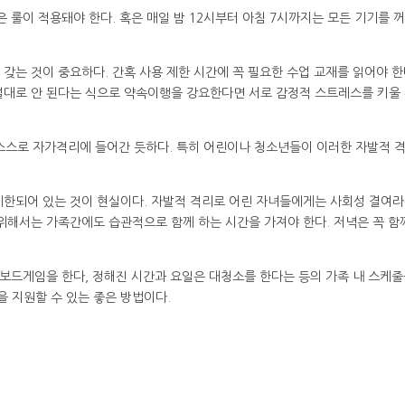
은 룰이 적용돼야 한다. 혹은 매일 밤 12시부터 아침 7시까지는 모든 기기를 
 갖는 것이 중요하다. 간혹 사용 제한 시간에 꼭 필요한 수업 교재를 읽어야 
절대로 안 된다는 식으로 약속이행을 강요한다면 서로 감정적 스트레스를 키울 
스스로 자가격리에 들어간 듯하다. 특히 어린이나 청소년들이 이러한 자발적 
제한되어 있는 것이 현실이다. 자발적 격리로 어린 자녀들에게는 사회성 결여라
 위해서는 가족간에도 습관적으로 함께 하는 시간을 가져야 한다. 저녁은 꼭 함
 보드게임을 한다, 정해진 시간과 요일은 대청소를 한다는 등의 가족 내 스케줄
 지원할 수 있는 좋은 방법이다.