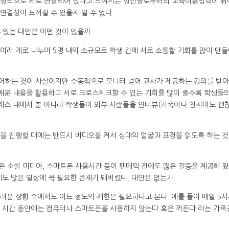
 감정적으로 서로 연결되어 있다고 느껴지는 성인들로부터의 교육이흡입력이 
연결성이 느껴질 수 있을지 알 수 없다.
 있는 대안은 어떤 것이 있을까.
여러 개로 나누어 5명 내의 소규모로 학생 간에 서로 소통할 기회를 많이 만
어하는 것이 사실이지만 수동적으로 모니터 넘어 교사가 제공하는 강의를 받
 배운 내용을 활용하고 서로 크로스체크할 수 있는 기회를 많이 줄수록 학생들의
클래스 내에서 뿐 아니라 학생들이 외부 사람들을 인터뷰(가족이나 친지여도 괜
을 진행할 때에는 반드시 비디오를 켜서 상대의 얼굴과 표정을 읽도록 하는 것
혹은 소셜 미디어, 스마트폰 사용시간 등이 팬데믹 전에도 많은 갈등을 제공해 
도 많은 일상에 꼭 필요한 존재가 돼버렸다. 대안은 없는가.
려운 상황 속에서도 어느 정도의 제한은 필요하다고 본다. 예를 들어 매일 5
는 시간 동안에는 컴퓨터나 스마트폰을 사용하지 않는다 혹은 꺼둔다 라는 가족