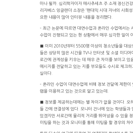
마나 될까. 심리학자이자 매사추세츠 주 소재 정신건강단체인 
리자베스 잉글랜더 소장은 ‘팬대믹 시대 자녀의 사회성
요한 내용이 많아 인터뷰 내용을 정리했다.
– 최근 논문에 따르면 대면수업과 온라인 수업에서는 
수업이 진행되고 있는 현 상황에서 매우 심각한 일이 
■ 이미 2010년부터 5500명 이상의 청소년들을 대
들은 상당히 많은 시간을 TV나 인터넷 및 소셜 미디
로간에 관계성을 키우는 데 매우 큰 차이를 보이고 있음
메시지를 전달하고 있는 지를 부모들도 수시로 체크하
실이다.
– 온라인 수업이 대면수업에 비해 정보 전달에 제한이
램을 이용하고 있는 것으로 알고 있는데.
■ 정보를 제공하는데에는 별 차이가 없을 것이다. 오
들 간에 연결성에 있다. 모니터 건너에 있는 학생들과
있겠지만 서로간에 물리적 거리를 뛰어넘을 수 있을 정
미팅을 하는 것과 모니터를 통해 미팅을 할 경우의 차이