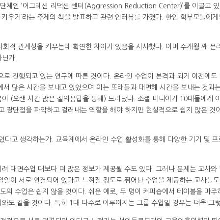
‘어그레션 리덕션 센터(Aggression Reduction Center)’를 이끌고 
 키우기’라는 주제의 책을 발표하고 관련 인터뷰를 가졌다. 한인 학부모들에게
사회적 관계성을 키우는데 확연한 차이가 있음을 시사했다. 이미 수개월 째 온
아닌가.
상으로 진행되고 있는 연구에 따른 것이다. 온라인 수업이 본격과 되기 이전에도 
어에서 많은 시간을 보내고 있었으며 이는 또래들과 대면해 시간을 보내는 것과는
이 (오랜 시간 많은 질의응답을 통해) 드러났다. 소셜 미디어가 10대들에게 
고 장단점을 파악하고 걸러내는 역할을 해야 하지만 현실적으로 쉽지 않은 것이
 있다고 생각하는가. 교육계에서 온라인 수업 활성화를 통해 다양한 기기 및 
히려 대면수업 때보다 더 많은 정보가 제공될 수도 있다. 그러나 문제는 교사와
 일일이 서로 연결되어 있다고 느껴질 정도로 뛰어난 수업을 제공하는 교사들도
도의 수업은 쉽지 않을 것이다. 쉬운 예로, 두 명이 커피숍에서 테이블을 마주
와도 같을 것이다. 특히 1대 다수로 이루어지는 그룹 수업일 경우는 더욱 그렇