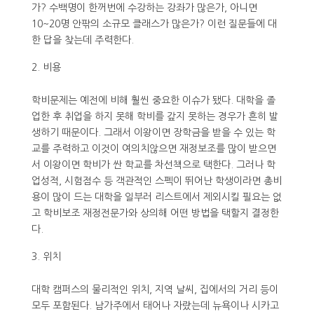
가? 수백명이 한꺼번에 수강하는 강좌가 많은가, 아니면
10~20명 안팎의 소규모 클래스가 많은가? 이런 질문들에 대
한 답을 찾는데 주력한다.
비용
학비문제는 예전에 비해 훨씬 중요한 이슈가 됐다. 대학을 졸
업한 후 취업을 하지 못해 학비를 갚지 못하는 경우가 흔히 발
생하기 때문이다. 그래서 이왕이면 장학금을 받을 수 있는 학
교를 주력하고 이것이 여의치않으면 재정보조를 많이 받으면
서 이왕이면 학비가 싼 학교를 차선책으로 택한다. 그러나 학
업성적, 시험점수 등 객관적인 스펙이 뛰어난 학생이라면 총비
용이 많이 드는 대학을 일부러 리스트에서 제외시킬 필요는 없
고 학비보조 재정전문가와 상의해 어떤 방법을 택할지 결정한
다.
위치
대학 캠퍼스의 물리적인 위치, 지역 날씨, 집에서의 거리 등이
모두 포함된다. 남가주에서 태어나 자랐는데 뉴욕이나 시카고