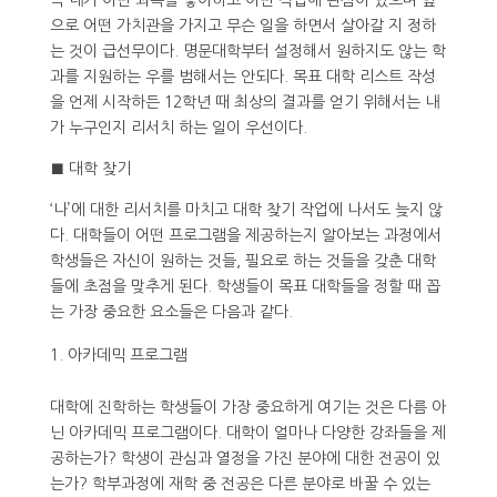
즉 내가 어떤 과목을 좋아하고 어떤 직업에 관심이 있으며 앞
으로 어떤 가치관을 가지고 무슨 일을 하면서 살아갈 지 정하
는 것이 급선무이다. 명문대학부터 설정해서 원하지도 않는 학
과를 지원하는 우를 범해서는 안되다. 목표 대학 리스트 작성
을 언제 시작하든 12학년 때 최상의 결과를 얻기 위해서는 내
가 누구인지 리서치 하는 일이 우선이다.
■ 대학 찾기
‘나’에 대한 리서치를 마치고 대학 찾기 작업에 나서도 늦지 않
다. 대학들이 어떤 프로그램을 제공하는지 알아보는 과정에서
학생들은 자신이 원하는 것들, 필요로 하는 것들을 갖춘 대학
들에 초점을 맞추게 된다. 학생들이 목표 대학들을 정할 때 꼽
는 가장 중요한 요소들은 다음과 같다.
아카데믹 프로그램
대학에 진학하는 학생들이 가장 중요하게 여기는 것은 다름 아
닌 아카데믹 프로그램이다. 대학이 얼마나 다양한 강좌들을 제
공하는가? 학생이 관심과 열정을 가진 분야에 대한 전공이 있
는가? 학부과정에 재학 중 전공은 다른 분야로 바꿀 수 있는