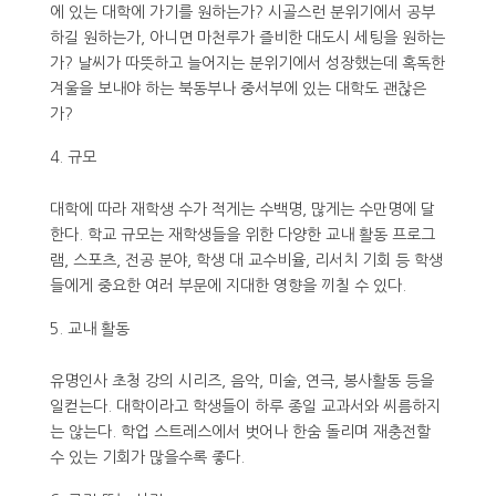
에 있는 대학에 가기를 원하는가? 시골스런 분위기에서 공부
하길 원하는가, 아니면 마천루가 즐비한 대도시 세팅을 원하는
가? 날씨가 따뜻하고 늘어지는 분위기에서 성장했는데 혹독한
겨울을 보내야 하는 북동부나 중서부에 있는 대학도 괜찮은
가?
규모
대학에 따라 재학생 수가 적게는 수백명, 많게는 수만명에 달
한다. 학교 규모는 재학생들을 위한 다양한 교내 활동 프로그
램, 스포츠, 전공 분야, 학생 대 교수비율, 리서치 기회 등 학생
들에게 중요한 여러 부문에 지대한 영향을 끼칠 수 있다.
교내 활동
유명인사 초청 강의 시리즈, 음악, 미술, 연극, 봉사활동 등을
일컫는다. 대학이라고 학생들이 하루 종일 교과서와 씨름하지
는 않는다. 학업 스트레스에서 벗어나 한숨 돌리며 재충전할
수 있는 기회가 많을수록 좋다.