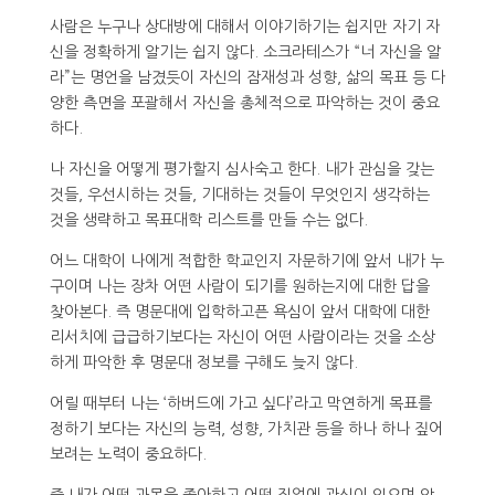
사람은 누구나 상대방에 대해서 이야기하기는 쉽지만 자기 자
신을 정확하게 알기는 쉽지 않다. 소크라테스가 “너 자신을 알
라”는 명언을 남겼듯이 자신의 잠재성과 성향, 삶의 목표 등 다
양한 측면을 포괄해서 자신을 총체적으로 파악하는 것이 중요
하다.
나 자신을 어떻게 평가할지 심사숙고 한다. 내가 관심을 갖는
것들, 우선시하는 것들, 기대하는 것들이 무엇인지 생각하는
것을 생략하고 목표대학 리스트를 만들 수는 없다.
어느 대학이 나에게 적합한 학교인지 자문하기에 앞서 내가 누
구이며 나는 장차 어떤 사람이 되기를 원하는지에 대한 답을
찾아본다. 즉 명문대에 입학하고픈 욕심이 앞서 대학에 대한
리서치에 급급하기보다는 자신이 어떤 사람이라는 것을 소상
하게 파악한 후 명문대 정보를 구해도 늦지 않다.
어릴 때부터 나는 ‘하버드에 가고 싶다’라고 막연하게 목표를
정하기 보다는 자신의 능력, 성향, 가치관 등을 하나 하나 짚어
보려는 노력이 중요하다.