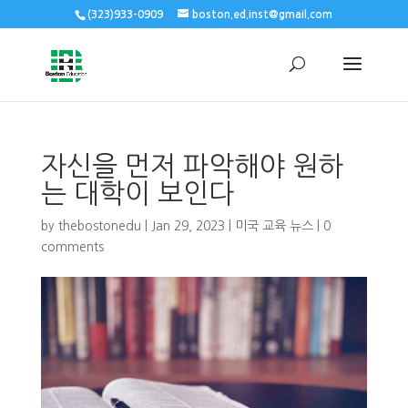
(323)933-0909
boston.ed.inst@gmail.com
자신을 먼저 파악해야 원하
는 대학이 보인다
by
thebostonedu
|
Jan 29, 2023
|
미국 교육 뉴스
|
0
comments