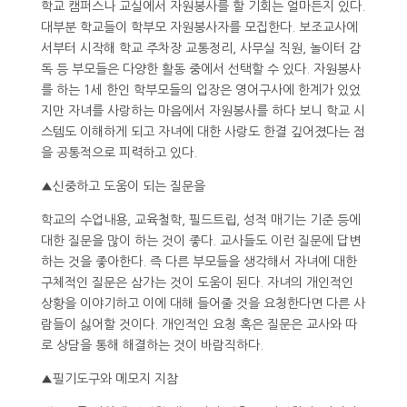
학교 캠퍼스나 교실에서 자원봉사를 할 기회는 얼마든지 있다.
대부분 학교들이 학부모 자원봉사자를 모집한다. 보조교사에
서부터 시작해 학교 주차장 교통정리, 사무실 직원, 놀이터 감
독 등 부모들은 다양한 활동 중에서 선택할 수 있다. 자원봉사
를 하는 1세 한인 학부모들의 입장은 영어구사에 한계가 있었
지만 자녀를 사랑하는 마음에서 자원봉사를 하다 보니 학교 시
스템도 이해하게 되고 자녀에 대한 사랑도 한결 깊어졌다는 점
을 공통적으로 피력하고 있다.
▲신중하고 도움이 되는 질문을
학교의 수업내용, 교육철학, 필드트립, 성적 매기는 기준 등에
대한 질문을 많이 하는 것이 좋다. 교사들도 이런 질문에 답변
하는 것을 좋아한다. 즉 다른 부모들을 생각해서 자녀에 대한
구체적인 질문은 삼가는 것이 도움이 된다. 자녀의 개인적인
상황을 이야기하고 이에 대해 들어줄 것을 요청한다면 다른 사
람들이 싫어할 것이다. 개인적인 요청 혹은 질문은 교사와 따
로 상담을 통해 해결하는 것이 바람직하다.
▲필기도구와 메모지 지참