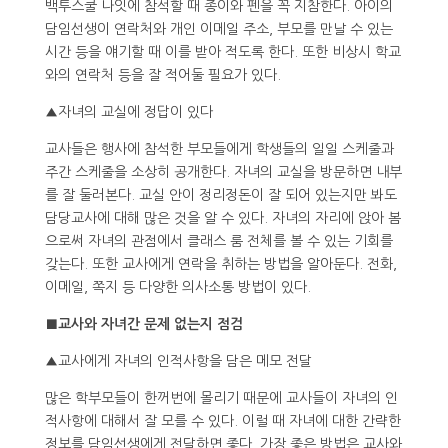
백투스쿨 나잇에 참석할 때 종이와 펜을 꼭 지참한다. 아이의
담임선생이 연락처와 개인 이메일 주소, 부모를 만날 수 있는
시간 등을 얘기할 때 이를 받아 적도록 한다. 또한 비상시 학교
와의 연락처 등을 잘 적어둘 필요가 있다.
▲자녀의 교실에 정답이 있다
교사들은 행사에 참석한 부모들에게 학생들의 일일 스케줄과
주간 스케줄을 소상히 공개한다. 자녀의 교실을 방문하면 내부
를 잘 둘러본다. 교실 안이 정리정돈이 잘 되어 있는지만 봐도
담당교사에 대해 많은 것을 알 수 있다. 자녀의 자리에 앉아 봄
으로써 자녀의 관점에서 클래스 룸 전체를 볼 수 있는 기회를
갖는다. 또한 교사에게 연락을 취하는 방법을 알아둔다. 전화,
이메일, 쪽지 등 다양한 의사소통 방법이 있다.
■교사와 자녀간 문제 없는지 점검
▲교사에게 자녀의 인적사항을 담은 메모 전달
많은 학부모들이 한꺼번에 몰리기 때문에 교사들이 자녀의 인
적사항에 대해서 잘 모를 수 있다. 이럴 때 자녀에 대한 간략한
정보를 담임선생에게 전달하면 좋다. 가장 좋은 방법은 교사와