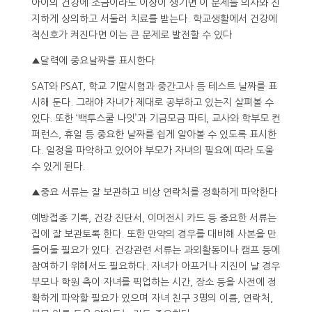
아이의 건강에 조금이라도 이상이 생기면 이 문제를 의사와 진
지하게 상의하고 서둘러 치료를 받는다. 학교생활에서 건강에
적신호가 켜진다면 이는 큰 문제로 발전할 수 있다
▲달력에 중요날짜를 표시한다
SAT와 PSAT, 학교 기말시험과 중간고사 등 테스트 날짜를 표
시해 둔다. 그래야 자녀가 제대로 공부하고 있는지 살펴볼 수
있다. 또한 ‘백투스쿨 나잇’과 기금모금 파티, 교사와 학부모 컨
퍼런스, 휴일 등 중요한 날짜를 쉽게 알아볼 수 있도록 표시한
다. 일정을 파악하고 있어야 부모가 자녀의 필요에 따라 도울
수 있게 된다.
▲중요 서류는 잘 보관하고 비상 연락처를 정확하게 파악한다
예방접종 기록, 건강 진단서, 이머전시 카드 등 중요한 서류는
집에 잘 보관토록 한다. 또한 만약의 경우를 대비해 사본을 만
들어둘 필요가 있다. 건강관련 서류는 과외활동이나 캠프 등에
참여하기 위해서도 필요하다. 자녀가 아프거나 지진이 날 경우
부모나 학원 측이 자녀를 픽업하는 시간, 장소 등을 사전에 정
확하게 파악할 필요가 있으며 자녀 친구 3명의 이름, 연락처,