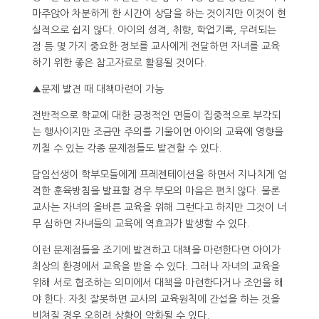
마주앉아 차분하게 한 시간여 상담을 하는 것이지만 이것이 현
실적으로 쉽지 않다. 아이의 성격, 취향, 학업기록, 우려되는
점 등 몇 가지 중요한 정보를 교사에게 전달하면 자녀를 교육
하기 위한 좋은 참고자료로 활용될 것이다.
▲문제 발견 때 대책마련이 가능
전반적으로 학교에 대한 긍정적인 면들이 집중적으로 부각되
는 행사이지만 조금만 주의를 기울이면 아이의 교육에 영향을
끼칠 수 있는 각종 문제점들도 발견할 수 있다.
담임선생이 학부모들에게 프레젠테이션을 하면서 지나치게 엄
격한 훈육방침을 발표할 경우 부모의 마음은 편치 않다. 물론
교사는 자녀의 올바른 교육을 위해 그런다고 하지만 그것이 너
무 심하면 자녀들의 교육에 역효과가 발생할 수 있다.
이런 문제점들을 조기에 발견하고 대책을 마련한다면 아이가
최상의 환경에서 교육을 받을 수 있다. 그러나 자녀의 교육을
위해 서로 협조하는 의미에서 대책을 마련한다거나 조언을 해
야 한다. 자칫 잘못하면 교사의 교육원칙에 간섭을 하는 것을
비쳐질 경우 오히려 상황이 악화될 수 있다.