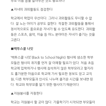
부모 이름 등을 알아두는 것도 중요하다
▲자녀의 과외활동도 점검한다
학교에서 학업이 우선이다. 그러나 과외활동도 무시할 수 없
다. 잘 노는 아이가 공부도 잘한다. 적절한 과외활동을 통해서
정서적으로도 풍요로운 자녀가 될 수 있도록 유도한다. 과외활
동은 스포츠, 음악, 미술 등 어느 분야이든 자녀가 즐기는 것을
고른다.
■백투스쿨 나잇
‘백투스쿨 나잇’(Back to School Night) 행사에 생소한 학부
모들은 행사의 취지를 먼저 잘 이해할 필요가 있다. 처음 초등
학교에 입학하거나 행사에 참석하지 않은 학부모라고 할지라
도 홀가분한 마음으로 학교에 가서 필요한 정보도 얻고 교직
원, 다른 학부모들과 인사도 나누며 즐거운 시간을 보내면 된
다. 학교와 학부모를 알기 위한 행사이기 때문이다.
▲자원봉사를 자청한다
학교는 자원봉사 할 곳이 많다. 가을학기가 시작되면 부모들이