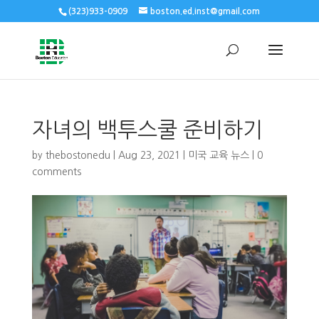
(323)933-0909
boston.ed.inst@gmail.com
자녀의 백투스쿨 준비하기
by
thebostonedu
|
Aug 23, 2021
|
미국 교육 뉴스
|
0
comments