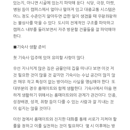
있는지, 아니면 시골에 있는지 파악해 둔다. 식당, 극장, 마켓,
병원 등이 캠퍼스에서 얼마나 떨어져 있고 대중교통 시스템은
어느 정도 수준인지 알아두면 급한 일이 생겼을 때 우왕좌왕하
는 불상사를 막을 수 있다. 도시의 전체적인 구조를 파악하고
캠퍼스 내부를 둘러보면서 자주 방문할 건물들을 잘 파악해야
한다.
■기숙사 생활 준비
첫 기숙사 입주에 있어 유의할 사항이 많다.
우선 지나치게 많은 짐은 금물인데 집을 떠나다 보면 이것 저
것 필요한 것이 많을 것 같지만 기숙사는 수납 공간이 많지 않
은 매우 작고 특징이 없는 방이라는 사실을 명심해야 한다. 또
대부분의 경우 룸메이트와 함께 생활한다. 기숙사에서 마음 편
하게 생활하기 위해서는 룸메이트와의 관계가 관건이다. 인종,
성장배경, 성격, 취향 등이 다를 수 있는 사람과 잘 지내는 것
이 쉽지는 않을 것이다.
이런 점에서 룸메이트와 진지한 대화를 통해 서로가 지켜야 할
룰을 정하고 이를 실천하는 것이 필요하다. 몇 시 이후에는 방