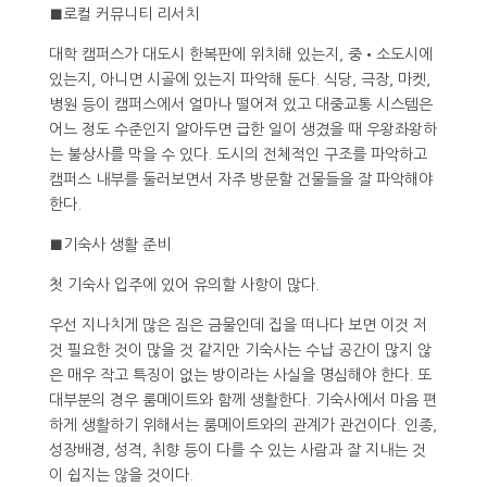
■로컬 커뮤니티 리서치
대학 캠퍼스가 대도시 한복판에 위치해 있는지, 중•소도시에
있는지, 아니면 시골에 있는지 파악해 둔다. 식당, 극장, 마켓,
병원 등이 캠퍼스에서 얼마나 떨어져 있고 대중교통 시스템은
어느 정도 수준인지 알아두면 급한 일이 생겼을 때 우왕좌왕하
는 불상사를 막을 수 있다. 도시의 전체적인 구조를 파악하고
캠퍼스 내부를 둘러보면서 자주 방문할 건물들을 잘 파악해야
한다.
■기숙사 생활 준비
첫 기숙사 입주에 있어 유의할 사항이 많다.
우선 지나치게 많은 짐은 금물인데 집을 떠나다 보면 이것 저
것 필요한 것이 많을 것 같지만 기숙사는 수납 공간이 많지 않
은 매우 작고 특징이 없는 방이라는 사실을 명심해야 한다. 또
대부분의 경우 룸메이트와 함께 생활한다. 기숙사에서 마음 편
하게 생활하기 위해서는 룸메이트와의 관계가 관건이다. 인종,
성장배경, 성격, 취향 등이 다를 수 있는 사람과 잘 지내는 것
이 쉽지는 않을 것이다.