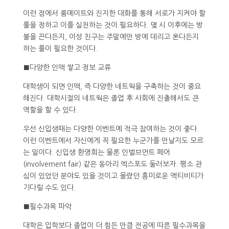
이런 점에서 룸메이트와 진지한 대화를 통해 서로가 지켜야 할
룰을 정하고 이를 실천하는 것이 필요하다. 몇 시 이후에는 방
불을 끈다든지, 이성 친구는 주말에만 방에 데리고 온다든지
하는 룰이 필요한 것이다.
■다양한 인맥 쌓고 정보 교류
대학생이 되면 인맥, 즉 다양한 네트웍을 구축하는 것이 중요
해진다. 대학시절의 네트웍은 졸업 후 사회에 진출해서도 큰
역할을 할 수 있다.
우선 신입생때는 다양한 이벤트에 적극 참여하는 것이 좋다.
이런 이벤트에서 자신에게 꼭 필요한 누군가를 만날지도 모르
는 일이다. 신입생 환영회는 물론 인벌브먼트 페어
(involvement fair) 같은 동아리 엑스포도 둘러보자. 평소 관
심이 있었던 분야도 있을 것이고 몰랐던 흥미로운 액티비티가
기다릴 수도 있다.
■필수과목 파악
대학은 입학보다 졸업이 더 힘든 만큼 전공에 따른 필수과목을