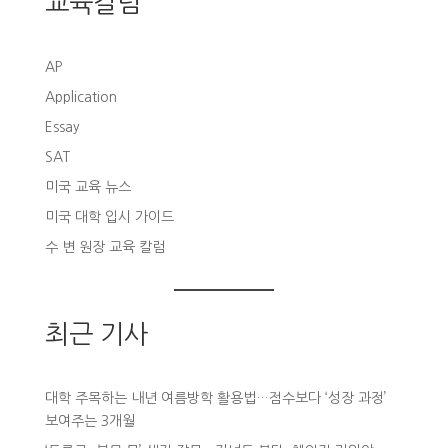
교육칼럼
AP
Application
Essay
SAT
미국 교육 뉴스
미국 대학 입시 가이드
수 변 원장 교육 칼럼
최근 기사
대학 주목하는 내년 여름방학 활용법…점수보다 ‘성장 과정’
보여주는 3개월