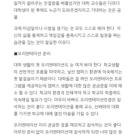
일까지 알려주는 친절함을 베풀었지만 대학 교수들은 다르다.
대학생이 된 후에도 누군가 도와주겠지라고 기대하는 것은 금
물.
과제 마감일이나 시험일 챙기는 것 모두 스스로 해야 한다. 자
신의 삶을 통제하고 책임감을 충족시키고 스스로 일정을 짜는
습관을 갖는 것이 절실한 이유다.
■오리엔테이션 준비
대학 생활의 첫 오리엔테이션도 눈 여겨 봐야 한다. 학교생활
의 전반적인 흐름을 파악하고, 낯선 캠퍼스 환경에 익숙해지는
첫 발걸음이기 때문이다. 대학들은 잘 짜인 오리엔테이션 프로
그램을 제공하는데 캠퍼스 생활에 대한 많은 궁금증을 이때 해
소 할 수 있다. 학교의 환경과 친해져야 하고 학교의 학풍에도
익숙해질 필요가 있다. 아무리 바빠도 오리엔테이션만큼은 참
석하는 것이 좋다. 오리엔테이션을 통해 교수, 선배와의 대화
를 가지면 학교에 대해 열린 마음을 가질 수 있다.
오리엔테이션 미리 궁금한 점을 메모하고 참석하는 것이 좋다.
아무런 준비 없이 오리엔테이션에 참석하게 되면 너무 많은 정