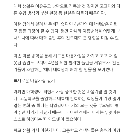
대학 생활은 여유롭고 낭만으로 가득찰 것 같지만 고교때와 다
른 수업 방식과 낯선 환경 등 현실은 다르기 때문이다.
이런 점에서 철저한 준비가 없다면 4년간의 대학생활은 어렵
고 힘든 과정이 될 수 있다. 뿐만 아니라 여름방학을 어떻게 보
내느냐에 따라 대학 졸업 후의 진로에도 큰 영향을 미칠 수 있
다.
이번 여름 방학을 통해 새로운 마음가짐을 가지고 고교 때 잘
못된 습관도 고치며 4년을 위한 철저한 플랜을 세워보자. 전문
가들이 조언하는 ‘예비 대학생이 해야 할 일들’을 모아봤다.
■새로운 마음가짐 갖기
어쩌면 대학생이 되면서 가장 중요한 것은 마음가짐 일 것이
다. 고등학교를 졸업하고 대학에 진학하는 학생들이 가장 많이
겪는 변화 중 하나는 책임감이다. 거의 모든 것을 부모님이 챙
겨주던 시기가 지났기 때문이다. 이런 점에서 이제는 무엇이든
스스로 하겠다는 ‘마인드셋’이 필요하다.
학교 생활 역시 마찬가지다. 고등학교 선생님들은 홈웍의 마감