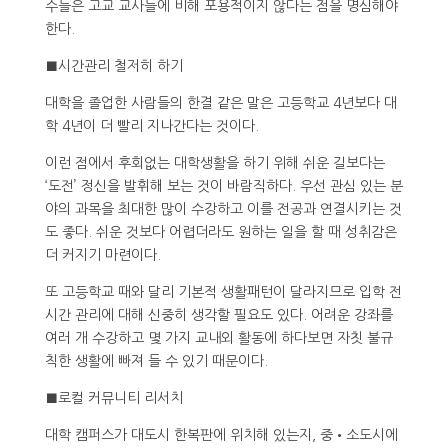
수들은 고교 교사들에 비해 포용적이지 않다는 점을 명심해야
한다.
■시간관리 철저히 하기
대학을 졸업한 사람들의 한결 같은 말은 고등학교 4년보다 대
학 4년이 더 빨리 지나간다는 것이다.
이런 점에서 후회없는 대학생활을 하기 위해 쉬운 길보다는
‘도전’ 정신을 발휘해 보는 것이 바람직하다. 우선 관심 있는 분
야의 과목을 최대한 많이 수강하고 이를 전공과 연결시키는 것
도 좋다. 쉬운 것보다 어렵더라도 원하는 일을 할 때 성취감은
더 커지기 마련이다.
또 고등학교 때와 달리 기본적 생활패턴이 달라지므로 입학 전
시간 관리에 대해 신중히 생각할 필요도 있다. 어려운 강좌를
여러 개 수강하고 몇 가지 교내외 활동에 하다보면 자칫 불규
칙한 생활에 빠져 들 수 있기 때문이다.
■로컬 커뮤니티 리서치
대학 캠퍼스가 대도시 한복판에 위치해 있는지, 중•소도시에