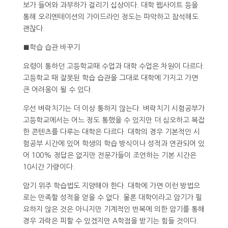
보가 들어와 과부하가 걸리기 십상이다. 대학 웹사이트 등을
통해 오리엔테이션의 가이드라인 정도는 파악하고 참석해도
괜찮다.
■학습 습관 바꾸기
요령이 통하던 고등학교때 수업과 대학 수업은 차원이 다르다.
고등학교 때 잘못된 학습 습관을 그대로 대학에 가지고 가면
큰 어려움이 될 수 있다.
우선 벼락치기는 더 이상 통하지 않는다. 벼락치기 시험공부가
고등학교에서는 어느 정도 통했을 수 있지만 더 심오하고 복잡
한 콘텐츠를 다루는 대학은 다르다. 대학의 경우 기본적인 시
험공부 시간에 있어 학생의 학습 방식이나 성적과 연관되어 있
어 100% 정답은 없지만 전문가들이 조언하는 기본 시간은
10시간 가량이다.
암기 위주 학습법도 지양해야 한다. 대학에 가면 이런 방법으
로는 만족할 성적을 얻을 수 없다. 물론 대학이라고 암기가 필
요하지 않은 것은 아니지만 기계적인 반복에 의한 암기를 통해
경우 과락은 피할 수 있겠지만 A학점을 받기는 힘들 것이다.