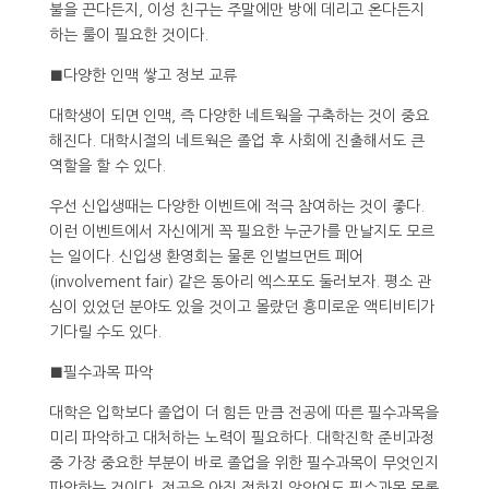
불을 끈다든지, 이성 친구는 주말에만 방에 데리고 온다든지
하는 룰이 필요한 것이다.
■다양한 인맥 쌓고 정보 교류
대학생이 되면 인맥, 즉 다양한 네트웍을 구축하는 것이 중요
해진다. 대학시절의 네트웍은 졸업 후 사회에 진출해서도 큰
역할을 할 수 있다.
우선 신입생때는 다양한 이벤트에 적극 참여하는 것이 좋다.
이런 이벤트에서 자신에게 꼭 필요한 누군가를 만날지도 모르
는 일이다. 신입생 환영회는 물론 인벌브먼트 페어
(involvement fair) 같은 동아리 엑스포도 둘러보자. 평소 관
심이 있었던 분야도 있을 것이고 몰랐던 흥미로운 액티비티가
기다릴 수도 있다.
■필수과목 파악
대학은 입학보다 졸업이 더 힘든 만큼 전공에 따른 필수과목을
미리 파악하고 대처하는 노력이 필요하다. 대학진학 준비과정
중 가장 중요한 부분이 바로 졸업을 위한 필수과목이 무엇인지
파악하는 것이다. 전공을 아직 정하지 않았어도 필수과목 목록