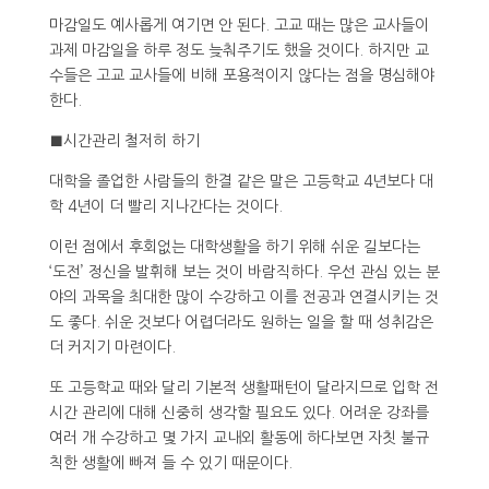
마감일도 예사롭게 여기면 안 된다. 고교 때는 많은 교사들이
과제 마감일을 하루 정도 늦춰주기도 했을 것이다. 하지만 교
수들은 고교 교사들에 비해 포용적이지 않다는 점을 명심해야
한다.
■시간관리 철저히 하기
대학을 졸업한 사람들의 한결 같은 말은 고등학교 4년보다 대
학 4년이 더 빨리 지나간다는 것이다.
이런 점에서 후회없는 대학생활을 하기 위해 쉬운 길보다는
‘도전’ 정신을 발휘해 보는 것이 바람직하다. 우선 관심 있는 분
야의 과목을 최대한 많이 수강하고 이를 전공과 연결시키는 것
도 좋다. 쉬운 것보다 어렵더라도 원하는 일을 할 때 성취감은
더 커지기 마련이다.
또 고등학교 때와 달리 기본적 생활패턴이 달라지므로 입학 전
시간 관리에 대해 신중히 생각할 필요도 있다. 어려운 강좌를
여러 개 수강하고 몇 가지 교내외 활동에 하다보면 자칫 불규
칙한 생활에 빠져 들 수 있기 때문이다.