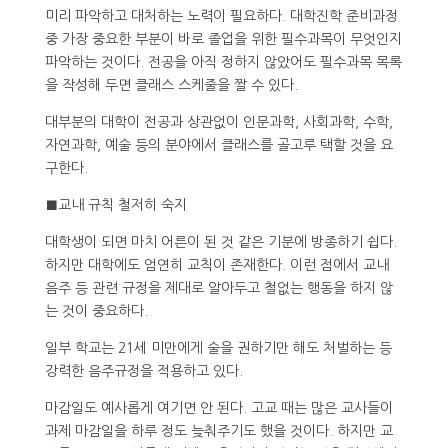
미리 파악하고 대처하는 노력이 필요하다. 대학진학 준비과정
중 가장 중요한 부분이 바로 졸업을 위한 필수과목이 무엇인지
파악하는 것이다. 전공을 아직 정하지 않았어도 필수과목 목록
을 작성해 두면 클래스 스케줄을 짤 수 있다.
대부분의 대학이 전공과 상관없이 인문과학, 사회과학, 수학,
자연과학, 예술 등의 분야에서 클래스를 골고루 택할 것을 요
구한다.
■교내 규칙 철저히 숙지
대학생이 되면 마치 어른이 된 것 같은 기분에 방종하기 쉽다.
하지만 대학에도 엄연히 교칙이 존재한다. 이런 점에서 교내
음주 등 관련 규정을 제대로 알아두고 철없는 행동을 하지 않
는 것이 중요하다.
일부 학교는 21세 미만에게 술을 권하기만 해도 처벌하는 등
강력한 음주규정을 적용하고 있다.
마감일도 예사롭게 여기면 안 된다. 고교 때는 많은 교사들이
과제 마감일을 하루 정도 늦춰주기도 했을 것이다. 하지만 교