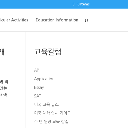
0 Items
icular Activities
Education Information
개
교육칼럼
AP
Application
밖 약
Essay
 않는
 하버
SAT
미국 교육 뉴스
미국 대학 입시 가이드
수 변 원장 교육 칼럼