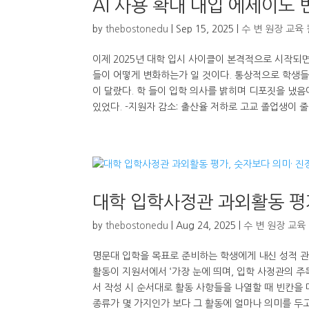
AI 사용 확대 대입 에세이도
by
thebostonedu
|
Sep 15, 2025
|
수 변 원장 교육
이제 2025년 대학 입시 사이클이 본격적으로 시작되면
들이 어떻게 변화하는가 일 것이다. 통상적으로 학생들은
이 달랐다. 학 들이 입학 의사를 밝히며 디포짓을 냈
있었다. -지원자 감소: 출산율 저하로 고교 졸업생이 줄면
대학 입학사정관 과외활동 평가
by
thebostonedu
|
Aug 24, 2025
|
수 변 원장 교육
명문대 입학을 목표로 준비하는 학생에게 내신 성적 관
활동이 지원서에서 ‘가장 눈에 띄며, 입학 사정관의 주
서 작성 시 순서대로 활동 사항들을 나열할 때 빈칸을
종류가 몇 가지인가 보다 그 활동에 얼마나 의미를 두고