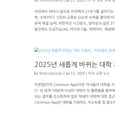
by
thebostonedu
|
Jul 27, 2025
|
수 변 원장 교육 
미국에서 태어나 앞으로 미국에서 21세기를 살아가는 우
학, 수학)이다. STEM 교육은 단순히 수학을 좋아하
문제 해결 능력, 비판적인 사고방식, 창의성과 같은 2
발전하는 인공지능(AI), 바이오기술, 빅데이터, 재생에
2025년 새롭게 바뀌는 대학
by
thebostonedu
|
Jul 13, 2025
|
미국 교육 뉴스
커몬앱(이하 Common App)이란 자녀들이 대학을 
다. 전 세계 1000개 이상의 대학이 이 플랫폼을 통
되는 절차를 간소화하여 많은 학생이 대학에 대한 접근
Common App은 대학을 지원하는 저소득층 및 중소득