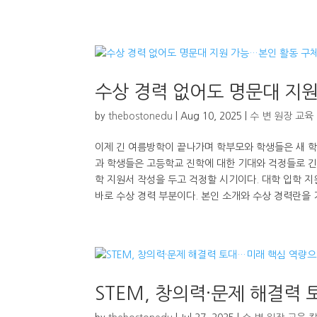
수상 경력 없어도 명문대 지
by
thebostonedu
|
Aug 10, 2025
|
수 변 원장 교육
이제 긴 여름방학이 끝나가며 학부모와 학생들은 새 학
과 학생들은 고등학교 진학에 대한 기대와 걱정들로 긴
학 지원서 작성을 두고 걱정할 시기이다. 대학 입학 
바로 수상 경력 부분이다. 본인 소개와 수상 경력란을 
STEM, 창의력·문제 해결력