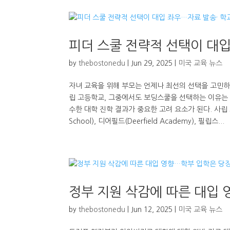
피더 스쿨 전략적 선택이 대입
by
thebostonedu
|
Jun 29, 2025
|
미국 교육 뉴스
자녀 교육을 위해 부모는 언제나 최선의 선택을 고민하
립 고등학교, 그중에서도 보딩스쿨을 선택하는 이유는 
수한 대학 진학 결과가 중요한 고려 요소가 된다. 사립
School), 디어필드(Deerfield Academy), 필립스...
정부 지원 삭감에 따른 대입 
by
thebostonedu
|
Jun 12, 2025
|
미국 교육 뉴스