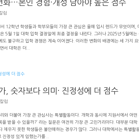
 변화…본인 경험·개성 담아야 높은 점수
 칼럼
서 12학년 학생들과 학부모들의 가장 큰 관심은 올해 입시 렌드가 무엇이며,
 5월 1일 대학 입학 결정일에 최종 결정을 내린다. 그러나 2025년 5월에는
음에도 불구하고 입학 경쟁은 계속 이어졌다. 이러한 변화의 배경에는 세 가지 
서 대학은 더...
, 숫자보다 의미· 진정성에 더 점수
 칼럼
리와 더불어 가장 큰 관심사는 특별활동이다. 개학과 동시에 지원서에서 어떤
목을 받을 수 있을까?’ 라는 질문은 여전히 가장 큰 고민거리이다. 대부분 대학
 다 채우지 못한 학생들은 불안해하는 경우가 많다. 그러나 대학에서는 특별활
 진정성 있게 임했는가를...