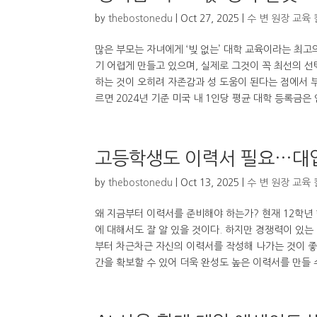
by
thebostonedu
|
Oct 27, 2025
|
수 변 원장 교육
많은 부모는 자녀에게 ‘빚 없는’ 대학 교육이라는 최고
기 어렵게 만들고 있으며, 실제로 그것이 꼭 최선의 
하는 것이 오히려 자존감과 성 도움이 된다는 점에서 부
르면 2024년 기준 미국 내 1인당 평균 대학 등록금은 연
고등학생도 이력서 필요…대입
by
thebostonedu
|
Oct 13, 2025
|
수 변 원장 교육
왜 지금부터 이력서를 준비해야 하는가? 현재 12학년
에 대해서도 잘 알 있을 것이다. 하지만 경쟁력이 있
부터 차근차근 자신의 이력서를 작성해 나가는 것이 좋
간을 확보할 수 있어 더욱 완성도 높은 이력서를 만들 수 