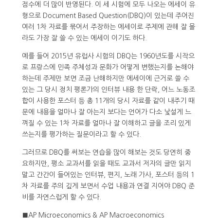
점수에 더 많이 반영된다. 이 세 시험에 모두 나오는 에세이 유
형으로 Document Based Question(DBQ)이 있는데 주어진
여러 1차 자료를 묶어서 주장하는 에세이로 주제에 관해 잘 몰
라도 가장 잘 쓸 수 있는 에세이 이기도 하다.
예를 들어 2015년 유럽사 시험의 DBQ는 1960년도를 시작으
로 프랑스에 민족 주체성과 문화가 어떻게 변했는지를 논해야
하는데 주제만 보면 조금 난해하지만 에세이에 근거로 쓸 수
있는 그 당시 정치 평론가의 인터뷰 내용 한 단락, 어느 노동조
합이 사용한 포스터 등 총 11개의 당시 자료를 같이 내주기 때
문에 내용을 얼마나 잘 아는지 보다는 언어가 다소 낯설게 느
껴질 수 있는 1차 자료를 얼마나 잘 이해하고 글을 조리 있게
쓰는지를 평가하는 질문이라고 할 수 있다.
그러므로 DBQ를 써보는 연습을 많이 해보는 것도 당연히 중
요하지만, 평소 교과서를 읽을 때도 교과서 저자의 글만 읽지
말고 간간이 들어있는 인터뷰, 편지, 노래 가사, 포스터 등의 1
차 자료를 주의 깊게 보면서 수업 내용과 연결 지어야 DBQ 준
비를 자연스럽게 할 수 있다.
■AP Microeconomics & AP Macroeconomics