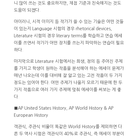
니 많이 쓰는 것도 중요하지만, 채점 기준과 친숙해지는 것도
도움이 되겠다.
아이러니, 시적 이미지 등 작가가 쓸 수 있는 기술은 어떤 것들
이 있는지 Language 시험의 경우 rhetorical devices,
Literature 시험의 경우 literary terms를 학습하고 연습 에세
이를 쓰면서 작가가 어떤 장치를 쓰는지 파악하는 연습이 필요
하다.
마지막으로 Literature 시험에서는 희생, 정의 등 주어진 주제
를 가지고 학생이 원하는 작품을 분석해야 하는 에세이 문제가
매년 나오는데 이를 대비해 잘 알고 있는 고전 작품이 두 가지
정도는 있어야 한다. 어떤 주제가 나올지 모르기 때문에 한 두
가지 작품으로 여러 가지 주제에 맞춰 에세이를 써보는 게 좋
다.
■AP United States History, AP World History & AP
European History
객관식, 주관식 비율이 똑같은 World History를 제외하면 다
른 두 역사 시험은 객관식이 40%로 주관식, 즉 에세이 부분이