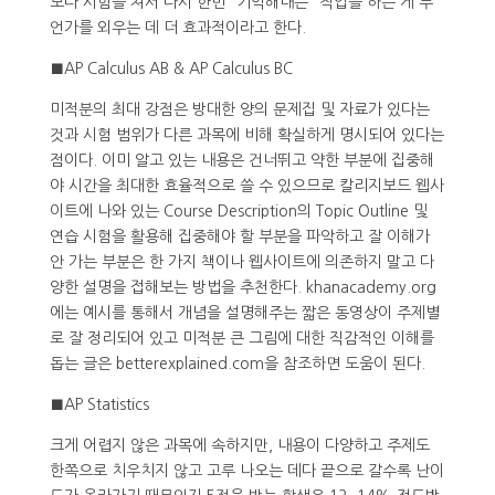
보다 시험을 쳐서 다시 한번 “기억해내는” 작업을 하는 게 무
언가를 외우는 데 더 효과적이라고 한다.
■AP Calculus AB & AP Calculus BC
미적분의 최대 강점은 방대한 양의 문제집 및 자료가 있다는
것과 시험 범위가 다른 과목에 비해 확실하게 명시되어 있다는
점이다. 이미 알고 있는 내용은 건너뛰고 약한 부분에 집중해
야 시간을 최대한 효율적으로 쓸 수 있으므로 칼리지보드 웹사
이트에 나와 있는 Course Description의 Topic Outline 및
연습 시험을 활용해 집중해야 할 부분을 파악하고 잘 이해가
안 가는 부분은 한 가지 책이나 웹사이트에 의존하지 말고 다
양한 설명을 접해보는 방법을 추천한다. khanacademy.org
에는 예시를 통해서 개념을 설명해주는 짧은 동영상이 주제별
로 잘 정리되어 있고 미적분 큰 그림에 대한 직감적인 이해를
돕는 글은 betterexplained.com을 참조하면 도움이 된다.
■AP Statistics
크게 어렵지 않은 과목에 속하지만, 내용이 다양하고 주제도
한쪽으로 치우치지 않고 고루 나오는 데다 끝으로 갈수록 난이