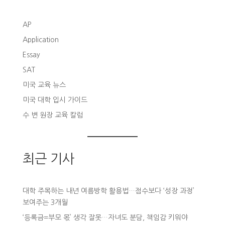
AP
Application
Essay
SAT
미국 교육 뉴스
미국 대학 입시 가이드
수 변 원장 교육 칼럼
최근 기사
대학 주목하는 내년 여름방학 활용법…점수보다 ‘성장 과정’
보여주는 3개월
‘등록금=부모 몫’ 생각 잘못…자녀도 분담, 책임감 키워야