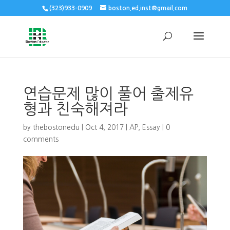
(323)933-0909
boston.ed.inst@gmail.com
연습문제 많이 풀어 출제유
형과 친숙해져라
by
thebostonedu
|
Oct 4, 2017
|
AP
,
Essay
|
0
comments