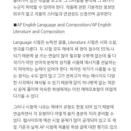
들어가지 않는 작품을 보고도 그 스타일을 분석해 그 화가가
누군지 파악할 수 있어야 한다. 작품에 관한 기본적인 정보만
외우지 말고 작품의 스타일과 연관성도 신경쓰며 공부한다.
■AP English Language and Composition/AP English
Literature and Composition
Language 시험은 논픽션 글을, Literature 시험은 시와 소설,
연극을 다룬다. 두 시험 모두 에세이 세 편이 점수의 55%나
되기 때문에 글 쓰는 연습이 많이 필요할 수밖에 없는데 둘 다
작가가 어떤 언어적·문학적 장치를 사용해 메시지를 전달하는
지 파악하는 능력이 있어야 한다. 하지만 작가가 사용할 수 있
는 장치는 수도 없이 많고 그가 전하고자 하는 메시지도 다양
한 시각에서 해석될 수 있기 때문에 답이 하나밖에 없는 객관
식 문제 풀이에 익숙한 학생에게는 이런 애매모호함이 어렵게
다가올 수 있다.
그러나 시험에 나오는 에세이 유형도 한정 되어 있기 때문에
연습하면서 각 유형마다 어떻게 쓸지 충분히 미리 준비할 수
있다. 웹사이트에 예전 시험 문제가 많이 공개되어 있고 또 채
점 기준과 실제 AP 시험에 제출된 학생 글에 대한 평가도 있으