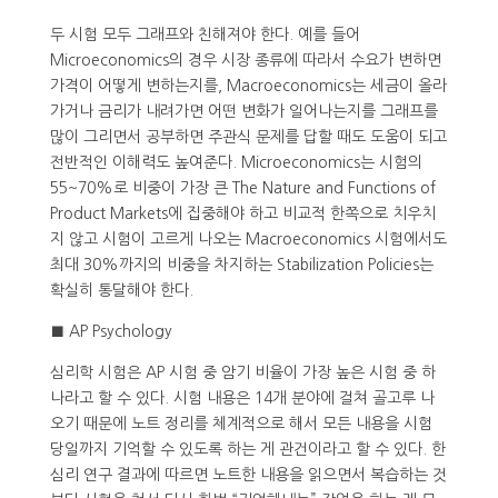
두 시험 모두 그래프와 친해져야 한다. 예를 들어
Microeconomics의 경우 시장 종류에 따라서 수요가 변하면
가격이 어떻게 변하는지를, Macroeconomics는 세금이 올라
가거나 금리가 내려가면 어떤 변화가 일어나는지를 그래프를
많이 그리면서 공부하면 주관식 문제를 답할 때도 도움이 되고
전반적인 이해력도 높여준다. Microeconomics는 시험의
55~70%로 비중이 가장 큰 The Nature and Functions of
Product Markets에 집중해야 하고 비교적 한쪽으로 치우치
지 않고 시험이 고르게 나오는 Macroeconomics 시험에서도
최대 30%까지의 비중을 차지하는 Stabilization Policies는
확실히 통달해야 한다.
■ AP Psychology
심리학 시험은 AP 시험 중 암기 비율이 가장 높은 시험 중 하
나라고 할 수 있다. 시험 내용은 14개 분야에 걸쳐 골고루 나
오기 때문에 노트 정리를 체계적으로 해서 모든 내용을 시험
당일까지 기억할 수 있도록 하는 게 관건이라고 할 수 있다. 한
심리 연구 결과에 따르면 노트한 내용을 읽으면서 복습하는 것