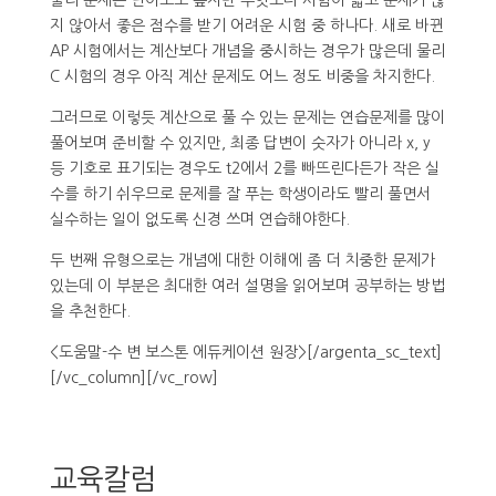
지 않아서 좋은 점수를 받기 어려운 시험 중 하나다. 새로 바뀐
AP 시험에서는 계산보다 개념을 중시하는 경우가 많은데 물리
C 시험의 경우 아직 계산 문제도 어느 정도 비중을 차지한다.
그러므로 이렇듯 계산으로 풀 수 있는 문제는 연습문제를 많이
풀어보며 준비할 수 있지만, 최종 답변이 숫자가 아니라 x, y
등 기호로 표기되는 경우도 t2에서 2를 빠뜨린다든가 작은 실
수를 하기 쉬우므로 문제를 잘 푸는 학생이라도 빨리 풀면서
실수하는 일이 없도록 신경 쓰며 연습해야한다.
두 번째 유형으로는 개념에 대한 이해에 좀 더 치중한 문제가
있는데 이 부분은 최대한 여러 설명을 읽어보며 공부하는 방법
을 추천한다.
<도움말-수 변 보스톤 에듀케이션 원장>[/argenta_sc_text]
[/vc_column][/vc_row]
교육칼럼