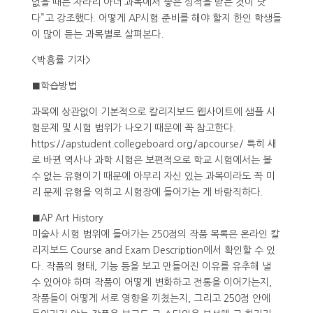
없을 때는 차라리 아너 과목에서 좋은 성적을 받는 것이 낫
다”고 강조했다. 어떻게 AP시험 준비를 해야 할지 한인 학생들
이 많이 듣는 과목별로 살펴본다.
<박흥률 기자>
■학습방법
과목에 상관없이 기본적으로 칼리지보드 웹사이트에 샘플 시
험문제 및 시험 범위가 나오기 때문에 꼭 참고한다.
https://apstudent.collegeboard.org/apcourse/ 특히 새
로 바뀐 역사나 과학 시험은 보편적으로 학교 시험에서는 볼
수 없는 유형이기 때문에 아무리 자신 있는 과목이라도 꼭 미
리 문제 유형을 익히고 시험장에 들어가는 게 바람직하다.
■AP Art History
미술사 시험 범위에 들어가는 250점의 작품 목록은 온라인 칼
리지보드 Course and Exam Description에서 확인할 수 있
다. 작품의 형태, 기능 등을 보고 만들어진 이유를 유추해 낼
수 있어야 하며 작품이 어떻게 변화하고 전통을 이어가는지,
작품들이 어떻게 서로 영향을 끼쳤는지, 그리고 250점 안에