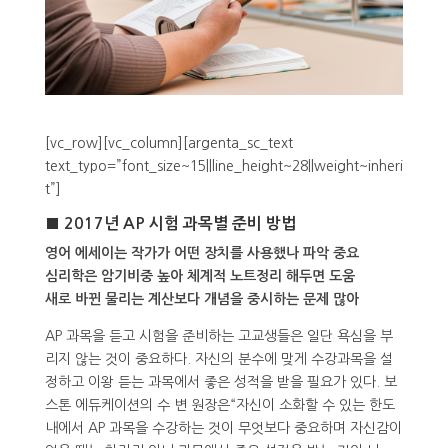
[vc_row][vc_column][argenta_sc_text
text_typo=”font_size~15||line_height~28||weight~inheri
t”]
■ 2017년 AP 시험 과목별 준비 방법
영어 에세이는 작가가 어떤 장치를 사용했나 파악 중요
심리학은 암기비중 높아 체계적 노트정리 해두면 도움
새로 바뀐 물리는 계산보다 개념을 중시하는 문제 많아
AP 과목을 듣고 시험을 준비하는 고교생들은 일단 욕심을 부
리지 않는 것이 중요하다. 자신의 분수에 맞게 수강과목을 설
정하고 이왕 듣는 과목에서 좋은 성적을 받을 필요가 있다. 보
스톤 에듀케이션의 수 변 원장은“자신이 소화할 수 있는 한도
내에서 AP 과목을 수강하는 것이 무엇보다 중요하며 자신감이