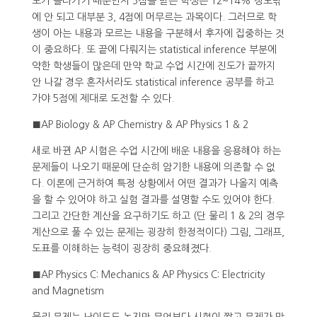
도가 올라가기 때문인지 5점을 받는 학생은 12~14% 정도밖
에 안 되고 대부분 3, 4점에 머무르는 과목이다. 그러므로 학
생이 아는 내용과 모르는 내용을 구분해서 후자에 집중하는 것
이 중요하다. 또 끝에 다뤄지는 statistical inference 부분에
약한 학생들이 많은데 만약 학교 수업 시간에 진도가 끝까지
안 나갈 경우 혼자서라도 statistical inference 공부를 하고
가야 5점에 제대로 도전할 수 있다.
■AP Biology & AP Chemistry & AP Physics 1 & 2
새로 바뀐 AP 시험은 수업 시간에 배운 내용을 응용해야 하는
문제들이 나오기 때문에 단순히 암기한 내용에 의존할 수 없
다. 이론에 근거하여 특정 상황에서 어떤 결과가 나올지 예측
을 할 수 있어야 하고 실험 결과를 설명할 수도 있어야 한다.
그리고 간단한 계산을 요구하기도 하고 (단 물리 1 & 2의 경우
계산으로 풀 수 있는 문제는 굉장히 한정적이다) 그림, 그래프,
도표를 이해하는 능력이 굉장히 중요해졌다.
■AP Physics C: Mechanics & AP Physics C: Electricity
and Magnetism
물리 문제는 난이도도 높지만 무엇보다 시험이 짧고 문제가 많